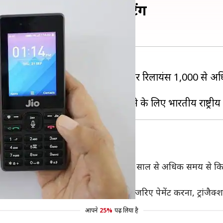
फोन यूजर्स, चल रही टेस्टिंग
कर रही है। हाल में आई रिपोर्ट के अनुसार रिलायंस 1,000 से अधि
 है।
के अनुसार कंपनी द्वारा इस फीचर का टेस्ट एक साल से अधिक समय से 
ड करना, स्कैन करना और पे, VPA के जरिए पेमेंट करना, ट्रांजैक्शन 
आपने
25%
पढ़ लिया है