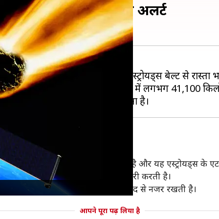
्रोयड, नासा ने जारी किया अलर्ट
बृहस्पति और मंगल ग्रह के बीच स्थित एस्ट्रोयड्स बेल्ट से रास्
रोयड 2023 OR1 नामक यह
एस्ट्रोयड
वर्तमान में लगभग 41,100 किलोमी
सी इमारत के समान लगभग 58 फीट चौड़ा है और यह एस्ट्रोयड्स के एटन
 है, तब खतरे को देखते हुए एजेंसी अलर्ट जारी करती है।
वी पर मौजूद अपने विभिन्न टेलीस्कोपों की मदद से नजर रखती है।
आपने पूरा पढ़ लिया है