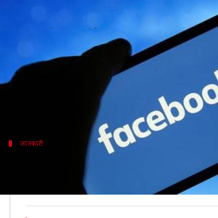
ज्यादा फेसबुक पेज कर लिए लाइक? एक
लेखन
May 01, 2020
04:47 pm
प्रमोद कुमार
क्या है खबर?
क्या आप भी उन लोगों में शामिल हैं, जिन्होंने सैंकड़ों फे
अगर आपका जवाब हां है तो हम आपको वो तरीका बताने जा
इसके बाद सिर्फ आपकी पसंद के पेज बचेंगे और आपको अपने 
जानकारी
दो तरीकों से किए जा सकते हैं पेज अनलाइक
फेसबुक पर पेज अनलाइक करने के दो तरीके हैं। पहला तरीक
बताने जा रहे हैं।