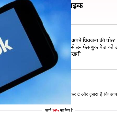
 झटके में ऐसे करें अनलाइक
सबुक पेज लाइक कर लिए और अब आपको अपने प्रियजनों की पोस्ट देख
 रहे हैं, जिसकी मदद से आप आसानी से उन फेसबुक पेज को 
प्रियजनों की पोस्ट भी आसानी से दिखेंगी।
ा ये है कि एक साथ कई पेज को अनलाइक कर दें और दूसरा है कि 
आपने
16%
पढ़ लिया है