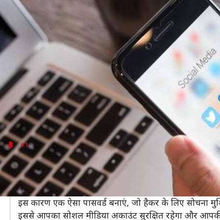
सोशल मीडिया का उपयोग करते समय सुरक्
लेखन
Jun 04, 2020
06:43 pm
मोना दीक्षित
क्या है खबर?
सोशल मीडिया ने लोगों की दुनिया में अपनी अलग ही जगह ब
कुछ लोग तो ऐसे हैं, जिनका दिन इसका उपयोग किए बिना पूर
अभी तक कई बार लोगों को ऐसा न करने का खामियाजा भुगता
#1
मजूबत पासवर्ड बनाएं
किसी भी सोशल मीडिया प्लेटफॉर्म का उपयोग करते समय अपन
यह एक ऐसी चीज है, जिसके बिना आप अपना अकाउंट नहीं खो
इस कारण एक ऐसा पासवर्ड बनाएं, जो हैकर के लिए सोचना मु
इससे आपका सोशल मीडिया अकाउंट सुरक्षित रहेगा और आपकी 