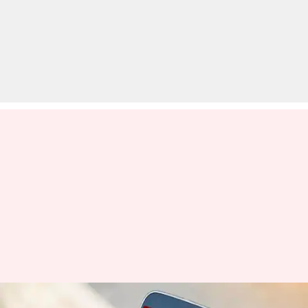
अगर आपके स्मार्टफोन में वायरस है