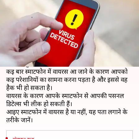
तो ऐसे पता लगाएं
लेखन
Aug 04, 2020
04:34 pm
मोना दीक्षित
क्या है खबर?
ज्यादातर लोग स्मार्टफोन का उपयोग करते हैं। इसके
उपयोग से लोगों के काम आसान हो रहे हैं, लेकिन इससे
कई बार नुकसान भी हो जाता है।
कई बार स्मार्टफोन में वायरस आ जाने के कारण आपको
कई परेशानियों का सामना करना पड़ता है और इससे वह
हैक भी हो सकता है।
वायरस के कारण आपके स्मार्टफोन से आपकी पर्सनल
डिटेल्स भी लीक हो सकती हैं।
आइए स्मार्टफोन में वायरस है या नहीं, यह पता लगाने के