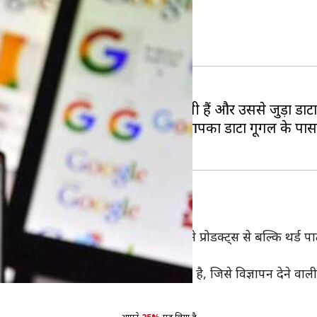
ल? इस तरीके लगाएं पता
नेट पर आपकी एक्टिविटी पर नजर रखती हैं और उससे जुड़ा डाटा 
ा जाता है। अगर आपको लगता है कि आपका डाटा गूगल के पास न
ेबल किया हुआ है तो गूगल न सिर्फ अपने प्रोडक्ट्स से बल्कि थर्ड प
 लगाकर एक यूजर प्रोफाइल तैयार करती है, जिसे विज्ञापन देने वाली 