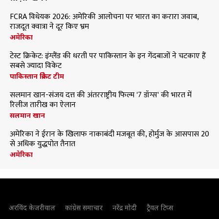
FCRA विधेयक 2026: अमेरिकी आलोचना पर भारत का करारा जवाब,
राजदूत क्वात्रा ने दूर किए भ्रम
अमेरिका
टेस्ट क्रिकेट: इंग्लैंड की धरती पर पाकिस्तान के इन गेंदबाजों ने चटकाए हैं
सबसे ज्यादा विकेट
पाकिस्तान क्रिकेट टीम
सलमान खान-संजय दत्त की अंतरराष्ट्रीय फिल्म '7 डॉग्स' की भारत में
रिलीज तारीख का ऐलान
सलमान खान
अमेरिका ने ईरान के खिलाफ नाकाबंदी मजबूत की, होर्मुज के आसपास 20
से अधिक युद्धपोत तैनात
अमेरिका
अरविंद केजरीवाल
कांग्रेस समाचार
नरेंद्र मोदी
ट्रैवल टिप्स