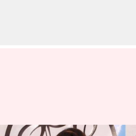
पश्चिम बंगाल चुनाव: TMC