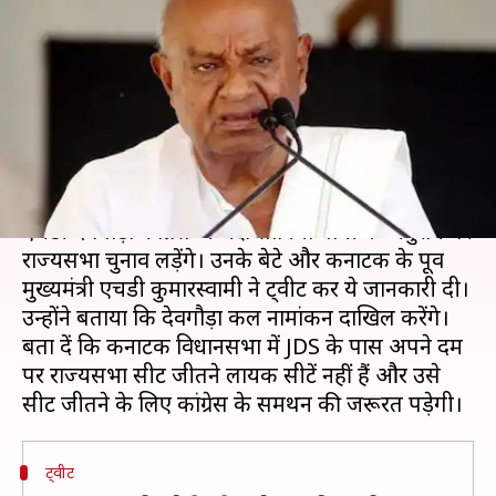
राज्यसभा चुनाव लड़ेंगे पूर्व प्रधानमंत्री
एचडी देवगौड़ा
लेखन
Jun 08, 2020
05:24 pm
मुकुल तोमर
क्या है खबर?
पूर्व प्रधानमंत्री और जनता दल सेक्युलर (JDS) प्रमुख
एचडी देवगौड़ा कांग्रेस अध्यक्ष सोनिया गांधी के अनुरोध पर
राज्यसभा चुनाव लड़ेंगे। उनके बेटे और कर्नाटक के पूर्व
मुख्यमंत्री एचडी कुमारस्वामी ने ट्वीट कर ये जानकारी दी।
उन्होंने बताया कि देवगौड़ा कल नामांकन दाखिल करेंगे।
बता दें कि कर्नाटक विधानसभा में JDS के पास अपने दम
पर राज्यसभा सीट जीतने लायक सीटें नहीं हैं और उसे
ट्वीट