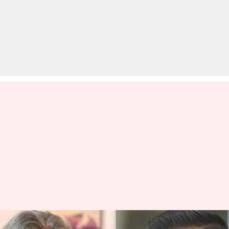
कांग्रेस ने AAP को दिया चार सीटों पर