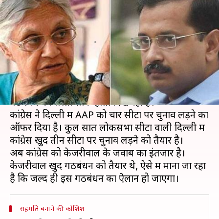
लड़ने का ऑफर, केजरीवाल के जवाब
का इंतजार
लेखन
Mar 26, 2019
10:42 am
प्रमोद कुमार
क्या है खबर?
दिल्ली में कांग्रेस और आम आदमी पार्टी (AAP) के बीच
गठबंधन का रास्ता साफ होता दिख रहा है।
कांग्रेस ने दिल्ली में AAP को चार सीटों पर चुनाव लड़ने का
ऑफर दिया है। कुल सात लोकसभा सीटों वाली दिल्ली में
कांग्रेस खुद तीन सीटों पर चुनाव लड़ने को तैयार है।
अब कांग्रेस को केजरीवाल के जवाब का इंतजार है।
केजरीवाल खुद गठबंधन को तैयार थे, ऐसे में माना जा रहा
सहमति बनाने की कोशिश