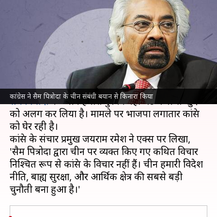
टिप्पणी से किनारा किया, कहा- ये
हमारे विचार नहीं
लेखन
Feb 17, 2025
05:28 pm
गजेंद्र
क्या है खबर?
कांग्रेस
ने वरिष्ठ नेता और इंडियन ओवरसीज कांग्रेस के प्रमुख
कांग्रेस ने सैम पित्रोदा के चीन संबंधी बयान से किनारा किया
सैम पित्रौदा
के "चीन हमारा दुश्मन नहीं" टिप्पणी से खुद
को अलग कर लिया है। मामले पर भाजपा लगातार कांग्रेस
को घेर रही है।
कांग्रेस के संचार प्रमुख जयराम रमेश ने एक्स पर लिखा,
'सैम पित्रोदा द्वारा चीन पर व्यक्त किए गए कथित विचार
निश्चित रूप से कांग्रेस के विचार नहीं हैं। चीन हमारी विदेश
नीति, बाह्य सुरक्षा, और आर्थिक क्षेत्र की सबसे बड़ी