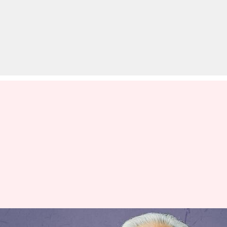
कांग्रेस ने सैम पित्रोदा की चीन संबंधी