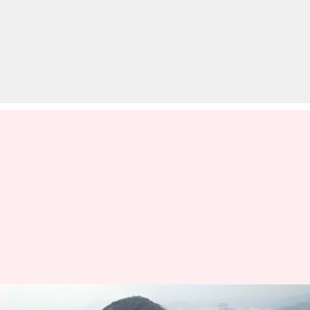
आंध्र प्रदेश: पूर्व मुख्यमंत्री जगन रेड्डी की