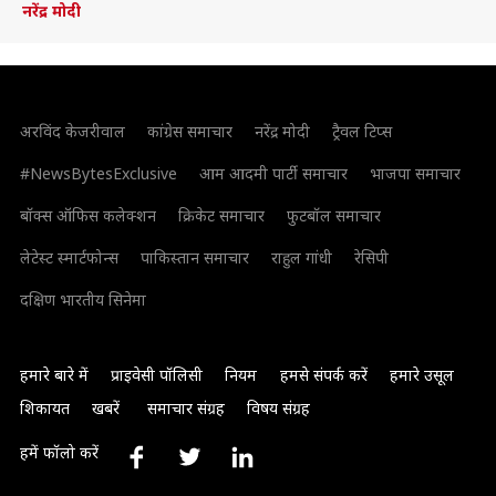
नरेंद्र मोदी
अरविंद केजरीवाल
कांग्रेस समाचार
नरेंद्र मोदी
ट्रैवल टिप्स
#NewsBytesExclusive
आम आदमी पार्टी समाचार
भाजपा समाचार
बॉक्स ऑफिस कलेक्शन
क्रिकेट समाचार
फुटबॉल समाचार
लेटेस्ट स्मार्टफोन्स
पाकिस्तान समाचार
राहुल गांधी
रेसिपी
दक्षिण भारतीय सिनेमा
हमारे बारे में
प्राइवेसी पॉलिसी
नियम
हमसे संपर्क करें
हमारे उसूल
शिकायत
खबरें
समाचार संग्रह
विषय संग्रह
हमें फॉलो करें