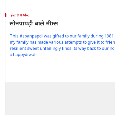
इंस्टाग्राम पोस्ट
सोनपापड़ी वाले मीम्स
This #soanpapdi was gifted to our family during 1981 D
my family has made various attempts to give it to frien
resilient sweet unfailingly finds its way back to our 
#happydiwali