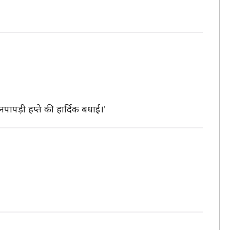
नपापड़ी हप्ते की हार्दिक बधाई।'