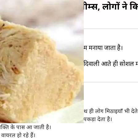
ुए 'सोनपापड़ी' वाले मीम्स, लोगों ने कि
 पूरे भारत में प्रकाश पर्व के रूप में मनाया जाता है।
-धाम से मनाई जाती है।
़ाई भी शुरू कर दी है। इसी के साथ ही दिवाली आते ही सोशल मी
ली के दिन एक-दूसरे को गिफ़्ट देने के साथ ही लोग मिठाइयाँ भी देते 
 वाला व्यक्ति किसी और को वो सोनपापड़ी पकड़ा देता है।
क्ति के पास आ जाती है।
ायरल हो रहे हैं।