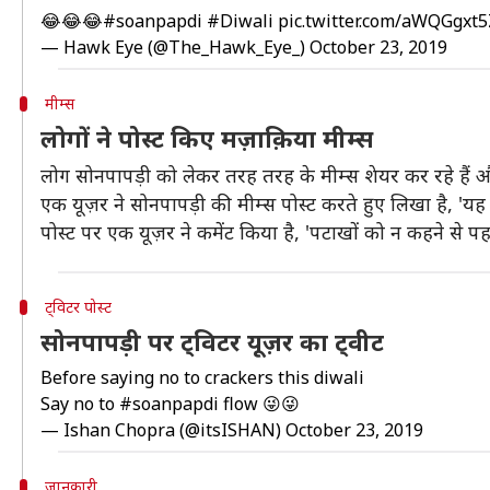
😂😂😂
#soanpapdi
#Diwali
pic.twitter.com/aWQGgxt
— Hawk Eye (@The_Hawk_Eye_)
October 23, 2019
मीम्स
लोगों ने पोस्ट किए मज़ाक़िया मीम्स
लोग सोनपापड़ी को लेकर तरह तरह के मीम्स शेयर कर रहे हैं औ
एक यूज़र ने सोनपापड़ी की मीम्स पोस्ट करते हुए लिखा है, 'य
पोस्ट पर एक यूज़र ने कमेंट किया है, 'पटाखों को न कहने से पहल
ट्विटर पोस्ट
सोनपापड़ी पर ट्विटर यूज़र का ट्वीट
Before saying no to crackers this diwali
Say no to
#soanpapdi
flow 😜😜
— Ishan Chopra (@itsISHAN)
October 23, 2019
जानकारी