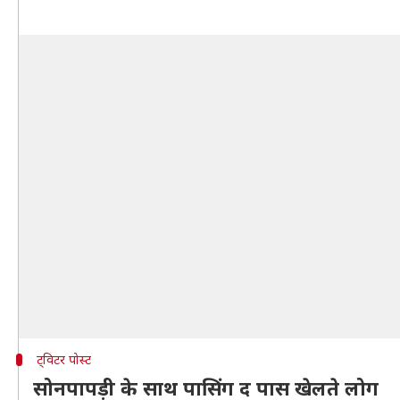
ट्विटर पोस्ट
सोनपापड़ी के साथ पासिंग द पास खेलते लोग