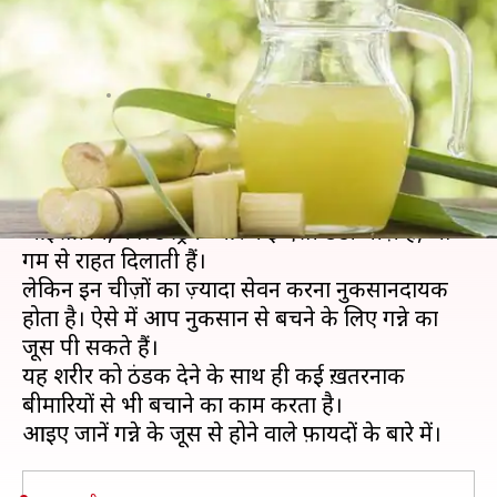
बीमारियों से भी बचाता है एक गिलास
गन्ने का जूस
लेखन
Mar 29, 2019
03:38 pm
प्रदीप मौर्य
क्या है खबर?
गर्मी में लोग ठंडी चीज़ें खाना-पीना पसंद करते हैं।
आइसक्रीम, कोल्ड ड्रिंक और कई ऐसी ठंडी चीज़ें हैं, जो
गर्मी से राहत दिलाती हैं।
लेकिन इन चीज़ों का ज़्यादा सेवन करना नुकसानदायक
होता है। ऐसे में आप नुकसान से बचने के लिए गन्ने का
जूस पी सकते हैं।
यह शरीर को ठंडक देने के साथ ही कई ख़तरनाक
बीमारियों से भी बचाने का काम करता है।