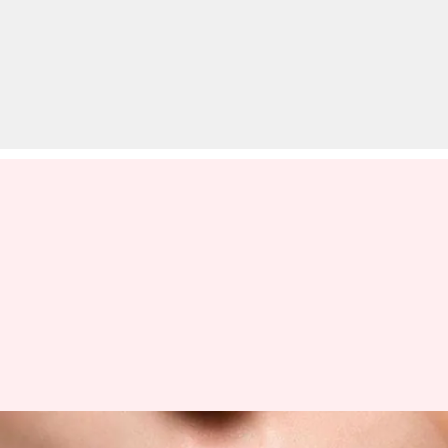
सर्दियों में फटे होठों को कहें अलविदा,