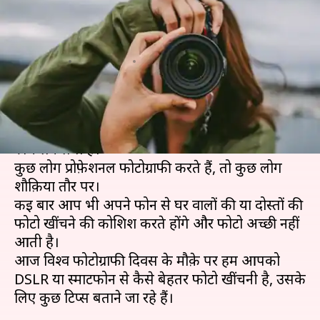
DSLR या अपने स्मार्टफोन से बेहतरीन
फोटोग्राफी के लिए अपनाएँ ये टिप्स
लेखन
Aug 19, 2019
05:05 pm
प्रदीप मौर्य
क्या है खबर?
स्मार्टफोन का चल बढ़ने के बाद से हर कोई फोटोग्राफी में
रुचि लेने लगा है।
कुछ लोग प्रोफ़ेशनल फोटोग्राफी करते हैं, तो कुछ लोग
शौक़िया तौर पर।
कई बार आप भी अपने फोन से घर वालों की या दोस्तों की
फोटो खींचने की कोशिश करते होंगे और फोटो अच्छी नहीं
आती है।
आज विश्व फोटोग्राफी दिवस के मौक़े पर हम आपको
DSLR या स्मार्टफोन से कैसे बेहतर फोटो खींचनी है, उसके