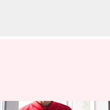
डिलीवरी बॉय ने किया महिला का