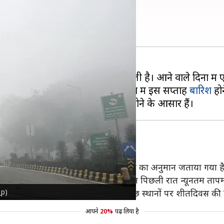
बढ़ेगा सर्दी का कहर
ों को कड़ाके की ठंड से थोड़ी राहत मिली है। आने वाले दिनों मे
ूर्वी राजस्थान और पश्चिमी उत्तर प्रदेश में इस सप्ताह
बारिश
होन
े वाले 3 दिनों तक बारिश और बर्फबारी होने का अनुमान जताया गया ह
होने के अनुमान है। श्रीनगर का न्यूनतम तापमान पिछली रात न्यूनतम ताप
_p)
री रहने की संभावना है। 23 जनवरी को कुछ स्थानों पर शीतदिवस की स
आपने
20%
पढ़ लिया है