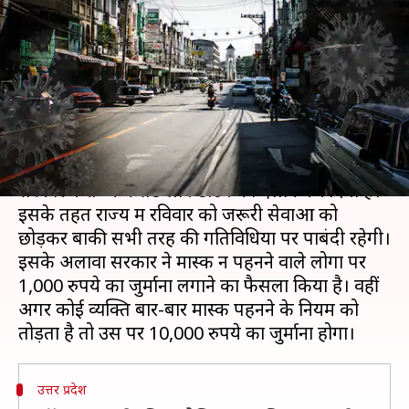
का ऐलान, मास्क न पहनने पर 1,000
रुपये जुर्माना
लेखन
Apr 16, 2021
02:16 pm
प्रमोद कुमार
क्या है खबर?
कोरोना वायरस के बढ़ते मामलों के बीच उत्तर प्रदेश
सरकार ने राज्य में संडे लॉकडाउन का ऐलान कर दिया है।
इसके तहत राज्य में रविवार को जरूरी सेवाओं को
छोड़कर बाकी सभी तरह की गतिविधियों पर पाबंदी रहेगी।
इसके अलावा सरकार ने मास्क न पहनने वाले लोगों पर
1,000 रुपये का जुर्माना लगाने का फैसला किया है। वहीं
अगर कोई व्यक्ति बार-बार मास्क पहनने के नियम को
उत्तर प्रदेश