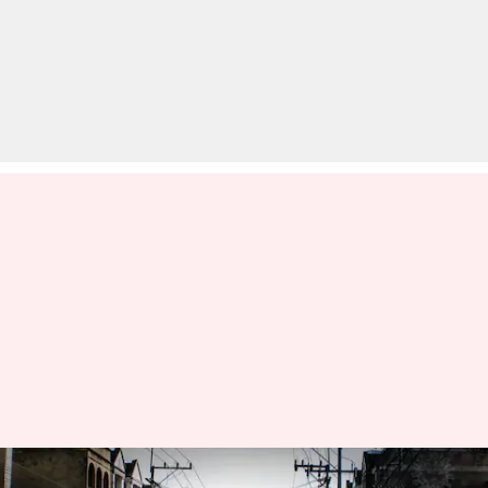
कोरोना: उत्तर प्रदेश में संडे लॉकडाउन