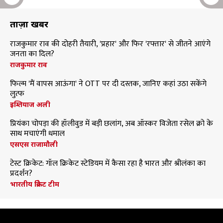
ताज़ा खबरें
राजकुमार राव की दोहरी तैयारी, 'प्रहार' और फिर 'रफ्तार' से जीतने आएंगे
जनता का दिल?
राजकुमार राव
फिल्म 'मैं वापस आऊंगा' ने OTT पर दी दस्तक, जानिए कहां उठा सकेंगे
लुत्फ
इम्तियाज अली
प्रियंका चोपड़ा की हॉलीवुड में बड़ी छलांग, अब ऑस्कर विजेता रसेल क्रो के
साथ मचाएंगी धमाल
एसएस राजामौली
टेस्ट क्रिकेट: गॉल क्रिकेट स्टेडियम में कैसा रहा है भारत और श्रीलंका का
प्रदर्शन?
भारतीय क्रिकेट टीम