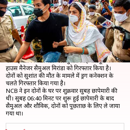
चक्रवर्ती और सैमुअल मिरांडा
गिरफ्तार
लेखन
Sep 04, 2020
10:50 pm
प्रमोद कुमार
क्या है खबर?
नारकोटिक्स कंट्रोल ब्यूरो (NCB) ने अभिनेत्री रिया चक्रवर्ती
के भाई शौविक चक्रवर्ती और सुशांत सिंह राजपूत के
हाउस मैनेजर सैमुअल मिरांडा को गिरफ्तार किया है।
दोनों को सुशांत की मौत के मामले में ड्रग कनेक्शन के
चलते गिरफ्तार किया गया है।
NCB ने इन दोनों के घर पर शुक्रवार सुबह छापेमारी की
थी। सुबह 06:40 मिनट पर शुरू हुई छापेमारी के बाद
सैमुअल और शौविक, दोनों को पूछताछ के लिए ले जाया