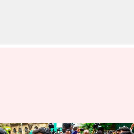
ड्रग्स मामले में रिया के भाई शौविक