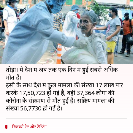
रिकॉर्ड 853 मौतें, संक्रमितों की संख्या
17 लाख पार
लेखन
Aug 02, 2020
10:16 am
मुकुल तोमर
क्या है खबर?
भारत में पिछले 24 घंटे में कोरोना वायरस के 54,735 नए
मामले सामने आए और 853 मरीजों ने इसकी वजह से दम
तोड़ा। ये देश में अब तक एक दिन में हुई सबसे अधिक
मौतें हैं।
इसी के साथ देश में कुल मामलों की संख्या 17 लाख पार
करके 17,50,723 हो गई है, वहीं 37,364 लोगों की
कोरोना के संक्रमण से मौत हुई है। सक्रिय मामलों की
रिकवरी रेट और टेस्टिंग