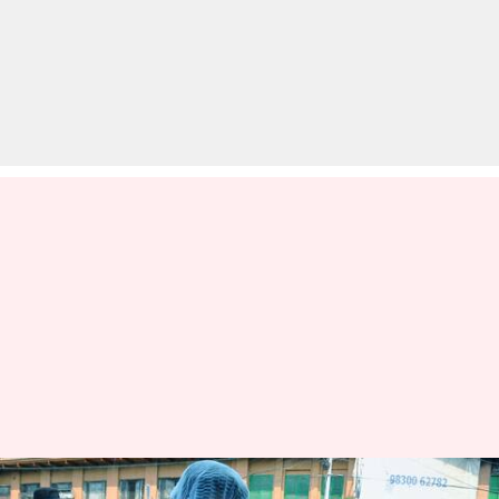
कोरोना वायरस: भारत में बीते दिन