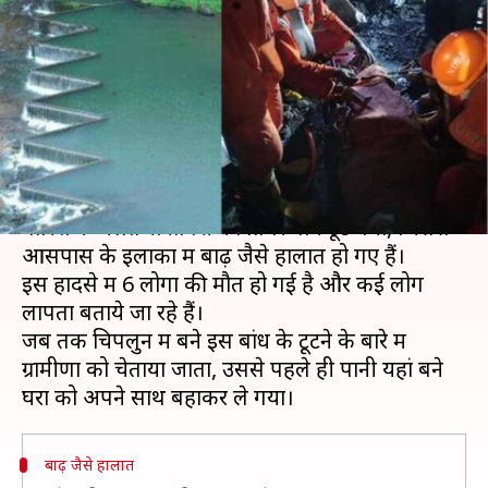
गांव जलमग्न, छह की मौत, कई लोग
लापता
लेखन
Jul 03, 2019
10:42 am
प्रमोद कुमार
क्या है खबर?
महाराष्ट्र में हो रही भारी बारिश का कहर लगातार जारी है।
बारिश के चलते रत्नागिरी का तिवरे बांध टूट गया, जिससे
आसपास के इलाकों में बाढ़ जैसे हालात हो गए हैं।
इस हादसे में 6 लोगों की मौत हो गई है और कई लोग
लापता बताये जा रहे हैं।
जब तक चिपलुन में बने इस बांध के टूटने के बारे में
ग्रामीणों को चेताया जाता, उससे पहले ही पानी यहां बने
बाढ़ जैसे हालात