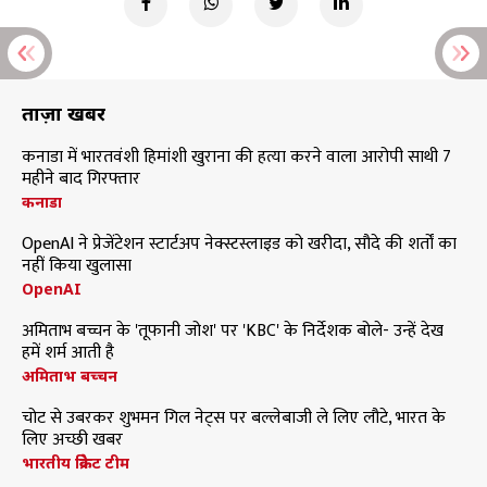
ताज़ा खबरें
कनाडा में भारतवंशी हिमांशी खुराना की हत्या करने वाला आरोपी साथी 7
महीने बाद गिरफ्तार
कनाडा
OpenAI ने प्रेजेंटेशन स्टार्टअप नेक्स्टस्लाइड को खरीदा, सौदे की शर्तों का
नहीं किया खुलासा
OpenAI
अमिताभ बच्चन के 'तूफानी जोश' पर 'KBC' के निर्देशक बोले- उन्हें देख
हमें शर्म आती है
अमिताभ बच्चन
चोट से उबरकर शुभमन गिल नेट्स पर बल्लेबाजी ले लिए लौटे, भारत के
लिए अच्छी खबर
भारतीय क्रिकेट टीम