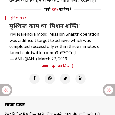
उन्होंने कहा कि हमारा मकसद शांति बनाए रखना है।
आपने
75%
पढ़ लिया है
ट्विटर पोस्ट
मुश्किल काम था 'मिशन शक्ति'
PM Narendra Modi: 'Mission Shakti' operation
was a difficult target to achieve which was
completed successfully within three minutes of
launch.
pic.twitter.com/u3nY3OTdjJ
— ANI (@ANI)
March 27, 2019
आपने पूरा पढ़ लिया है
ताज़ा खबरें
टेस्ट क्रिकेट में पाकिस्तान के लिए सबसे ज्यादा जीत दर्ज करने वाले