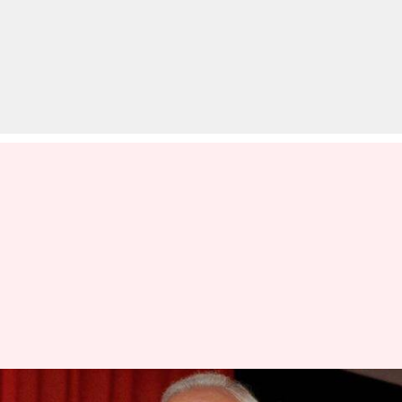
भारतीय वैज्ञानिकों ने अंतरिक्ष में बहुत