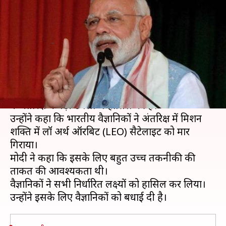
बड़ी उपलब्धि हासिल की- प्रधानमंत्री
मोदी
लेखन
Mar 27, 2019
12:46 pm
प्रमोद कुमार
क्या है खबर?
प्रधानमंत्री मोदी ने देश के नाम संदेश देते हुए कहा कि भारत
ने अंतरिक्ष में बड़ी उपलब्धि हासिल की है।
उन्होंने कहा कि भारतीय वैज्ञानिकों ने अंतरिक्ष में मिशन
शक्ति में लॉ अर्थ ऑरबिट (LEO) सैटेलाइट को मार
गिराया।
मोदी ने कहा कि इसके लिए बहुत उच्च तकनीकी की
ताकत की आवश्यकता थी।
वैज्ञानिकों ने सभी निर्धारित लक्ष्यों को हासिल कर लिया।