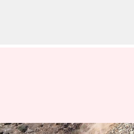
बारिश के बाद पहाड़ों पर भूस्खलन