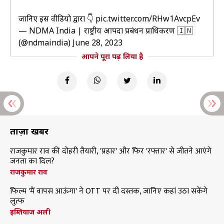
जानिए इस वीडियो द्वारा 👇
pic.twitter.com/RHw1AvcpEv
— NDMA India | राष्ट्रीय आपदा प्रबंधन प्राधिकरण 🇮🇳
(@ndmaindia)
June 28, 2023
आपने पूरा पढ़ लिया है
ताज़ा खबरें
राजकुमार राव की दोहरी तैयारी, 'प्रहार' और फिर 'रफ्तार' से जीतने आएंगे
जनता का दिल?
राजकुमार राव
फिल्म 'मैं वापस आऊंगा' ने OTT पर दी दस्तक, जानिए कहां उठा सकेंगे
लुत्फ
इम्तियाज अली