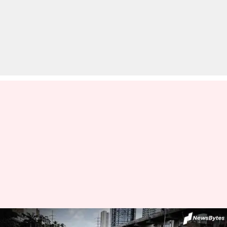
मुंबई: पुलिस को मिली 26/11 जैसे