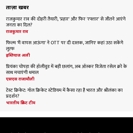
ताज़ा खबरें
राजकुमार राव की दोहरी तैयारी, 'प्रहार' और फिर 'रफ्तार' से जीतने आएंगे
जनता का दिल?
राजकुमार राव
फिल्म 'मैं वापस आऊंगा' ने OTT पर दी दस्तक, जानिए कहां उठा सकेंगे
लुत्फ
इम्तियाज अली
प्रियंका चोपड़ा की हॉलीवुड में बड़ी छलांग, अब ऑस्कर विजेता रसेल क्रो के
साथ मचाएंगी धमाल
एसएस राजामौली
टेस्ट क्रिकेट: गॉल क्रिकेट स्टेडियम में कैसा रहा है भारत और श्रीलंका का
प्रदर्शन?
भारतीय क्रिकेट टीम