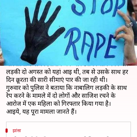
की नाबालिग लड़की के साथ पांच
दिनों तक हुआ रेप
लेखन
Aug 09, 2019
12:15 pm
प्रमोद कुमार
क्या है खबर?
गुड़गांव आई मेघालय की एक 14 वर्षीय लड़की के साथ
चार लोगों ने पांच दिनों तक रेप और उसका शोषण किया।
लड़की दो अगस्त को यहां आई थी, तब से उसके साथ हर
दिन क्रूरता की सारी सीमाएं पार की जा रही थी।
गुरुवार को पुलिस ने बताया कि नाबालिग लड़की के साथ
रेप करने के मामले में दो लोगों और साजिश रचने के
आरोज में एक महिला को गिरफ्तार किया गया है।
झांसा