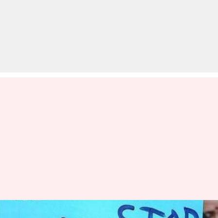
नौकरी के लिए गुड़गांव आई मेघालय