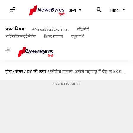
अन्य
Hindi
चर्चित विषय
#NewsBytesExplainer
नरेंद्र मोदी
आर्टिफिशियल इंटेलिजेंस
क्रिकेट समाचार
राहुल गांधी
Hindi
होम
/
खबरें
/
देश की खबरें
/
कोरोना वायरस: अकेले महाराष्ट्र में देश के 33 प्रतिशत और मुंबई में 20 प्रतिशत मामले
ADVERTISEMENT