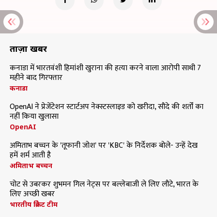
ताज़ा खबरें
कनाडा में भारतवंशी हिमांशी खुराना की हत्या करने वाला आरोपी साथी 7
महीने बाद गिरफ्तार
कनाडा
OpenAI ने प्रेजेंटेशन स्टार्टअप नेक्स्टस्लाइड को खरीदा, सौदे की शर्तों का
नहीं किया खुलासा
OpenAI
अमिताभ बच्चन के 'तूफानी जोश' पर 'KBC' के निर्देशक बोले- उन्हें देख
हमें शर्म आती है
अमिताभ बच्चन
चोट से उबरकर शुभमन गिल नेट्स पर बल्लेबाजी ले लिए लौटे, भारत के
लिए अच्छी खबर
भारतीय क्रिकेट टीम