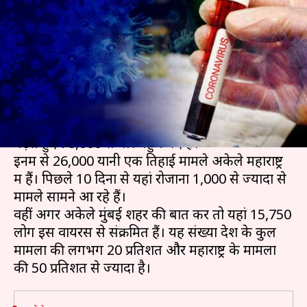
देश के 33 प्रतिशत और मुंबई में 20
प्रतिशत मामले
लेखन
May 14, 2020
02:06 pm
प्रमोद कुमार
क्या है खबर?
देश में कोरोना वायरस (COVID-19) के मामले तेजी से
बढ़ते हुए 78,000 से पार पहुंच गए हैं।
इनमें से 26,000 यानी एक तिहाई मामले अकेले महाराष्ट्र
में हैं। पिछले 10 दिनों से यहां रोजाना 1,000 से ज्यादा से
मामले सामने आ रहे हैं।
वहीं अगर अकेले मुंबई शहर की बात करें तो यहां 15,750
लोग इस वायरस से संक्रमित हैं। यह संख्या देश के कुल
मामलों की लगभग 20 प्रतिशत और महाराष्ट्र के मामलों