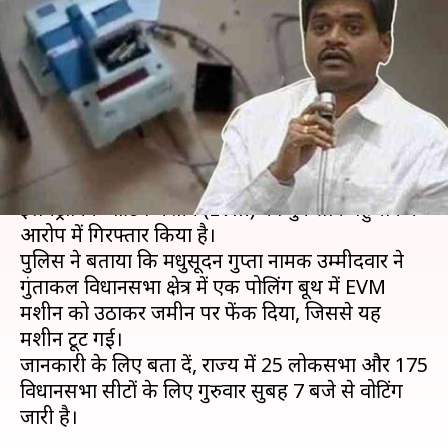
पर पटककर तोड़ी EVM, पुलिस ने
किया गिरफ्तार
लेखन
Apr 11, 2019
12:09 pm
प्रमोद कुमार
क्या है खबर?
आंध्र प्रदेश पुलिस ने जन सेना पार्टी के एक उम्मीदवार को
इलेक्ट्रॉनिक वोटिंग मशीन (EVM) को नुकसान पहुंचाने के
आरोप में गिरफ्तार किया है।
पुलिस ने बताया कि मधुसूदन गुप्ता नामक उम्मीदवार ने
गुंताकल विधानसभा क्षेत्र में एक पोलिंग बूथ में EVM
मशीन को उठाकर जमीन पर फेंक दिया, जिससे यह
मशीन टूट गई।
जानकारी के लिए बता दें, राज्य में 25 लोकसभा और 175
विधानसभा सीटों के लिए गुरुवार सुबह 7 बजे से वोटिंग