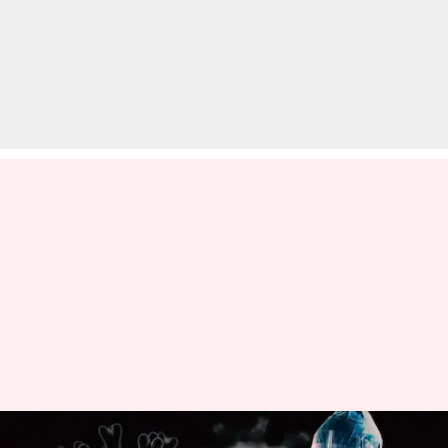
कोरोना: देश में बीते दिन मिले 7,992