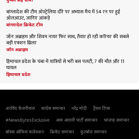
बांग्लादेश की टीम ऑस्ट्रेलिया दौरे पर अभ्यास मैच में 54 रन पर हुई
ऑलआउट, जानिए आंकड़े
बांग्लादेश क्रिकेट टीम
जॉन अब्राहम और शिवम नायर फिर साथ, तैयार हो रही करियर की सबसे
बड़ी एक्शन थ्रिलर
जॉन अब्राहम
हिमाचल प्रदेश के चंबा में यात्रियों से भरी बस पलटी, 7 की मौत और 11
घायल
हिमाचल प्रदेश
अरविंद केजरीवाल
कांग्रेस समाचार
नरेंद्र मोदी
ट्रैवल टिप्स
#NewsBytesExclusive
आम आदमी पार्टी समाचार
भाजपा समाचार
बॉक्स ऑफिस कलेक्शन
क्रिकेट समाचार
फुटबॉल समाचार