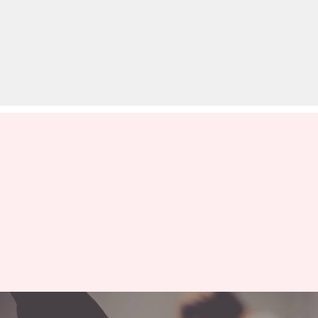
बात करने से रोका तो लड़की ने