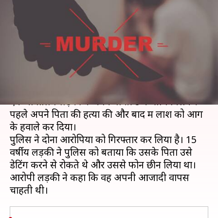
बॉयफ्रेंड के साथ मिलकर कर दी पिता
की हत्या
लेखन
Aug 20, 2019
02:15 pm
प्रमोद कुमार
क्या है खबर?
बेंगलुरू में एक सनसनीखेज मामला सामने आया है। यहां
एक नाबालिग लड़की ने अपने बॉयफ्रेंड के साथ मिलकर
पहले अपने पिता की हत्या की और बाद में लाश को आग
के हवाले कर दिया।
पुलिस ने दोनों आरोपियों को गिरफ्तार कर लिया है। 15
वर्षीय लड़की ने पुलिस को बताया कि उसके पिता उसे
डेटिंग करने से रोकते थे और उससे फोन छीन लिया था।
आरोपी लड़की ने कहा कि वह अपनी आजादी वापस