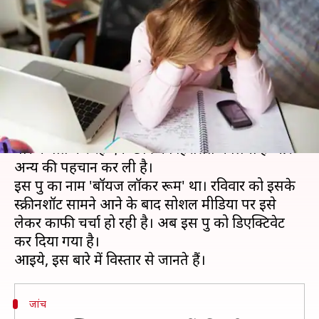
लड़कियों के रेप की बात करने वाला
नाबालिग छात्र हिरासत में
लेखन
May 05, 2020
10:46 am
प्रमोद कुमार
क्या है खबर?
दिल्ली पुलिस ने इंस्टाग्राम पर एक ग्रुप में लड़कियों के रेप के
बारे में बात कर रहे एक छात्र को हिरासत में लिया है और
अन्य की पहचान कर ली है।
इस ग्रुप का नाम 'बॉयज लॉकर रूम' था। रविवार को इसके
स्क्रीनशॉट सामने आने के बाद सोशल मीडिया पर इसे
लेकर काफी चर्चा हो रही है। अब इस ग्रुप को डिएक्टिवेट
कर दिया गया है।
जांच