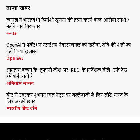
ताज़ा खबरें
कनाडा में भारतवंशी हिमांशी खुराना की हत्या करने वाला आरोपी साथी 7
महीने बाद गिरफ्तार
कनाडा
OpenAI ने प्रेजेंटेशन स्टार्टअप नेक्स्टस्लाइड को खरीदा, सौदे की शर्तों का
नहीं किया खुलासा
OpenAI
अमिताभ बच्चन के 'तूफानी जोश' पर 'KBC' के निर्देशक बोले- उन्हें देख
हमें शर्म आती है
अमिताभ बच्चन
चोट से उबरकर शुभमन गिल नेट्स पर बल्लेबाजी ले लिए लौटे, भारत के
लिए अच्छी खबर
भारतीय क्रिकेट टीम