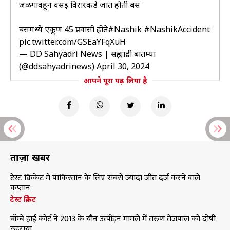
जळगावहून वसई विरारकडे जात होती बस
बसमध्ये एकूण 45 प्रवासी होते
#Nashik
#NashikAccident
pic.twitter.com/GSEaYFqXuH
— DD Sahyadri News | सह्याद्री बातम्या
(@ddsahyadrinews)
April 30, 2024
आपने पूरा पढ़ लिया है
ताज़ा खबरें
टेस्ट क्रिकेट में पाकिस्तान के लिए सबसे ज्यादा जीत दर्ज करने वाले
कप्तान
टेस्ट क्रिकेट
बॉम्बे हाई कोर्ट ने 2013 के यौन उत्पीड़न मामले में तरुण तेजपाल को दोषी
ठहराया