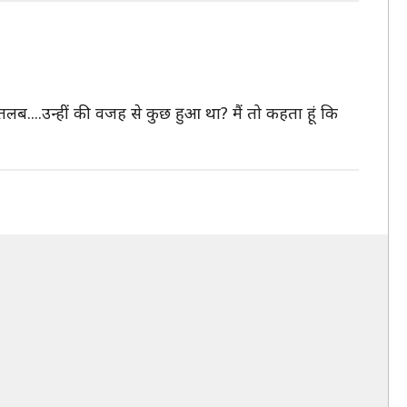
का मतलब....उन्हीं की वजह से कुछ हुआ था? मैं तो कहता हूं कि