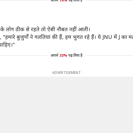
आपने
16%
पढ़ लिया है
र के लोग ठीक से रहते तो ऐसी नौबत नहीं आती।
, "हमारे बुजुर्गों ने गलतियां की हैं, हम भुगत रहे हैं। ये JNU में J 
चाहिए।"
आपने
33%
पढ़ लिया है
ADVERTISEMENT