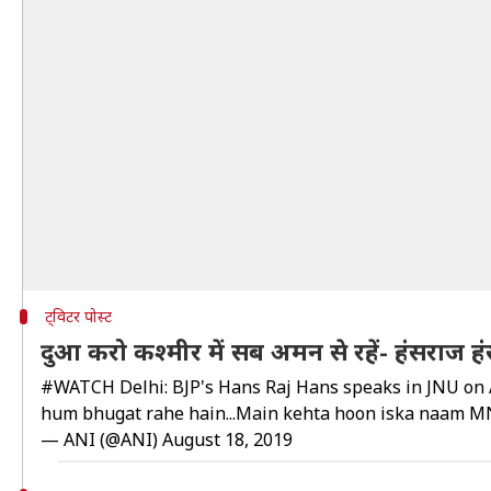
ट्विटर पोस्ट
दुआ करो कश्मीर में सब अमन से रहें- हंसराज ह
#WATCH
Delhi: BJP's Hans Raj Hans speaks in JNU on 
hum bhugat rahe hain...Main kehta hoon iska naam MNU 
— ANI (@ANI)
August 18, 2019