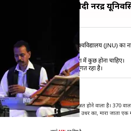
का नाम बदल कर 'मोदी नरेंद्र यूनिवर्सि
ंस ने शनिवार को जवाहर लाल नेहरू विश्वविद्यालय (JNU) का नाम
ंसराज ने कहा कि मोदी के नाम पर भी देश में कुछ होना चाहिए।
ी इस बात की भी है कि कश्मीर अब वाकई जन्नत होने वाला है। 370 व
लें तो ठीक है... बंदा इधर का मरे या उधर का, मारा जाता एक मां का 