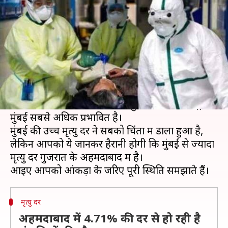
से भी अधिक है मरीजों की मृत्यु दर
लेखन
Apr 28, 2020
05:24 pm
भारत शर्मा
क्या है खबर?
भारत में कोरोना वायरस का प्रकोप लगातार जारी है और
नए मामलों की संख्या लगातार बढ़ती जा रही है। महाराष्ट्र
सबसे अधिक प्रभावित राज्य बना हुआ है और महाराष्ट्र में
मुंबई सबसे अधिक प्रभावित है।
मुंबई की उच्च मृत्यु दर ने सबको चिंता में डाला हुआ है,
लेकिन आपको ये जानकर हैरानी होगी कि मुंबई से ज्यादा
मृत्यु दर गुजरात के अहमदाबाद में है।
मृत्यु दर
अहमदाबाद में 4.71% की दर से हो रही है