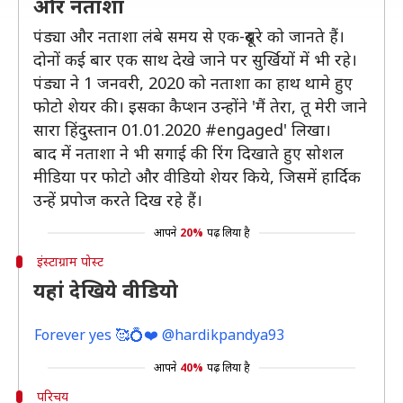
और नताशा
पंड्या और नताशा लंबे समय से एक-दूसरे को जानते हैं।
दोनों कई बार एक साथ देखे जाने पर सुर्खियों में भी रहे।
पंड्या ने 1 जनवरी, 2020 को नताशा का हाथ थामे हुए
फोटो शेयर की। इसका कैप्शन उन्होंने 'मैं तेरा, तू मेरी जाने
सारा हिंदुस्तान 01.01.2020 #engaged' लिखा।
बाद में नताशा ने भी सगाई की रिंग दिखाते हुए सोशल
मीडिया पर फोटो और वीडियो शेयर किये, जिसमें हार्दिक
उन्हें प्रपोज करते दिख रहे हैं।
आपने
20%
पढ़ लिया है
इंस्टाग्राम पोस्ट
यहां देखिये वीडियो
Forever yes 🥰💍❤️ @hardikpandya93
आपने
40%
पढ़ लिया है
परिचय