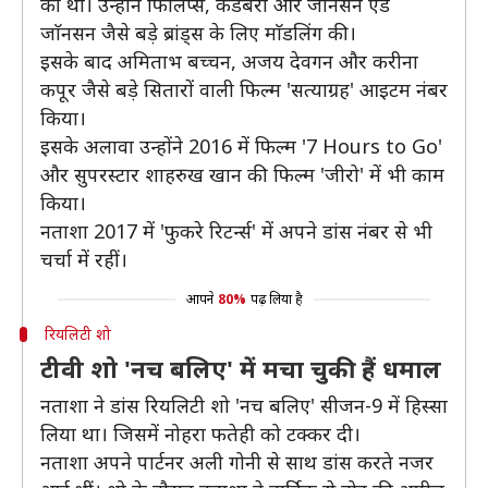
की थी। उन्होंने फिलिप्स, कैडबरी और जाॅनसन एंड
जाॅनसन जैसे बड़े ब्रांड्स के लिए माॅडलिंग की।
इसके बाद अमिताभ बच्चन, अजय देवगन और करीना
कपूर जैसे बड़े सितारों वाली फिल्म 'सत्याग्रह' आइटम नंबर
किया।
इसके अलावा उन्होंने 2016 में फिल्म '7 Hours to Go'
और सुपरस्टार शाहरुख खान की फिल्म 'जीरो' में भी काम
किया।
नताशा 2017 में 'फुकरे रिटर्न्स' में अपने डांस नंबर से भी
चर्चा में रहीं।
आपने
80%
पढ़ लिया है
रियलिटी शो
टीवी शो 'नच बलिए' में मचा चुकी हैं धमाल
नताशा ने डांस रियलिटी शो 'नच बलिए' सीजन-9 में हिस्सा
लिया था। जिसमें नोहरा फतेही को टक्कर दी।
नताशा अपने पार्टनर अली गोनी से साथ डांस करते नजर