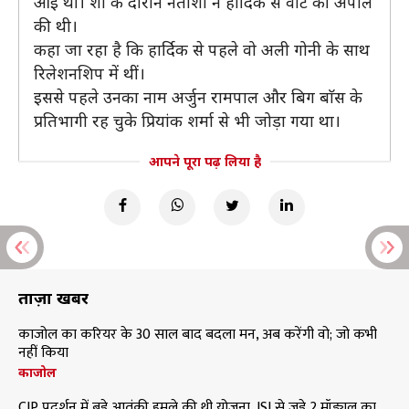
आई थीं। शो के दाैरान नताशा ने हार्दिक से वोट की अपील
की थी।
कहा जा रहा है कि हार्दिक से पहले वो अली गोनी के साथ
रिलेशनशिप में थीं।
इससे पहले उनका नाम अर्जुन रामपाल और बिग बाॅस के
प्रतिभागी रह चुके प्रियांक शर्मा से भी जोड़ा गया था।
आपने पूरा पढ़ लिया है
ताज़ा खबरें
काजोल का करियर के 30 साल बाद बदला मन, अब करेंगी वो; जो कभी
नहीं किया
काजोल
CJP प्रदर्शन में बड़े आतंकी हमले की थी योजना, ISI से जुड़े 2 मॉड्यूल का