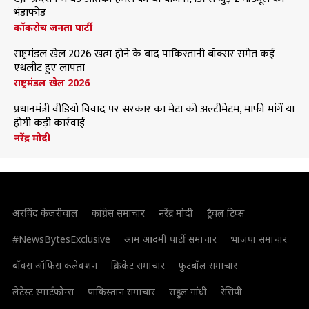
भंडाफोड़
कॉकरोच जनता पार्टी
राष्ट्रमंडल खेल 2026 खत्म होने के बाद पाकिस्तानी बॉक्सर समेत कई
एथलीट हुए लापता
राष्ट्रमंडल खेल 2026
प्रधानमंत्री वीडियो विवाद पर सरकार का मेटा को अल्टीमेटम, माफी मांगें या
होगी कड़ी कार्रवाई
नरेंद्र मोदी
अरविंद केजरीवाल
कांग्रेस समाचार
नरेंद्र मोदी
ट्रैवल टिप्स
#NewsBytesExclusive
आम आदमी पार्टी समाचार
भाजपा समाचार
बॉक्स ऑफिस कलेक्शन
क्रिकेट समाचार
फुटबॉल समाचार
लेटेस्ट स्मार्टफोन्स
पाकिस्तान समाचार
राहुल गांधी
रेसिपी