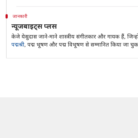
जानकारी
न्यूजबाइट्स प्लस
केजे येसुदास जाने-माने शास्त्रीय संगीतकार और गायक हैं, जिन्हो
पद्मश्री
, पद्म भूषण और पद्म विभूषण से सम्मानित किया जा चुका