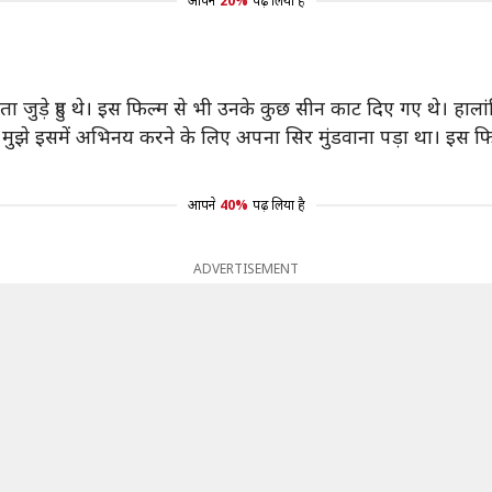
आपने
20%
पढ़ लिया है
ता जुड़े हुए थे। इस फिल्म से भी उनके कुछ सीन काट दिए गए थे। हालां
मुझे इसमें अभिनय करने के लिए अपना सिर मुंडवाना पड़ा था। इस फिल्
आपने
40%
पढ़ लिया है
ADVERTISEMENT