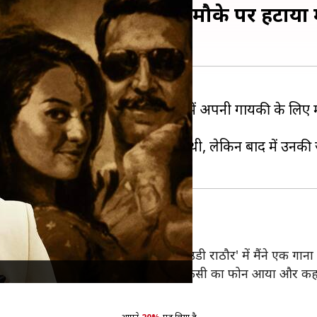
े- 'राउडी राठौर' से ऐन मौके पर हटाया 
 खासतौर से वह
दक्षिण भारतीय सिनेमा
में अपनी गायकी के लिए मश
बेशक दुखी हो जाएंगे।
ाउडी राठौर' के लिए अपनी आवाज दी थी, लेकिन बाद में उनकी 
ा बदलाव
ायकों ने ली है। जैसे हिंदी फिल्मों में 'राउडी राठौर' में मैंने एक गान
जब मेरे पास भंसाली के प्रोडक्शन हाउस से किसी का फोन आया और कहा