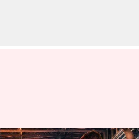
सिद्धार्थ से जबरदस्ती शादी करना