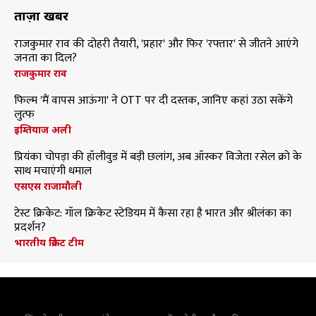
ताज़ा खबरें
राजकुमार राव की दोहरी तैयारी, 'प्रहार' और फिर 'रफ्तार' से जीतने आएंगे
जनता का दिल?
राजकुमार राव
फिल्म 'मैं वापस आऊंगा' ने OTT पर दी दस्तक, जानिए कहां उठा सकेंगे
लुत्फ
इम्तियाज अली
प्रियंका चोपड़ा की हॉलीवुड में बड़ी छलांग, अब ऑस्कर विजेता रसेल क्रो के
साथ मचाएंगी धमाल
एसएस राजामौली
टेस्ट क्रिकेट: गॉल क्रिकेट स्टेडियम में कैसा रहा है भारत और श्रीलंका का
प्रदर्शन?
भारतीय क्रिकेट टीम