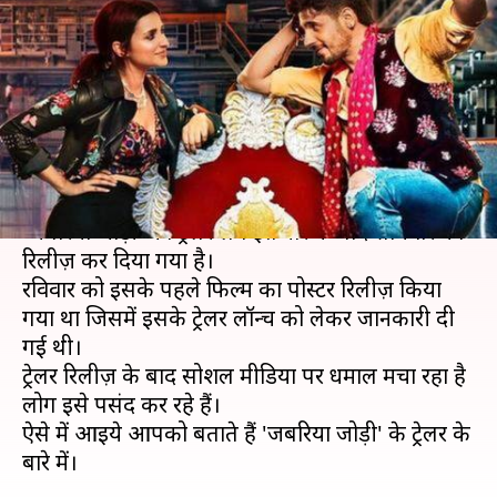
चाहती हैं परिणीति, देखें 'जबरिया
जोड़ी' का ट्रेलर
लेखन
Jul 01, 2019
04:20 pm
स्वाति पाण्डेय
क्या है खबर?
अभिनेत्री परिणीति चोपड़ा और सिद्धार्थ मल्होत्रा की फिल्म
'जबरिया जोड़ी' का ट्रेलर लंबे इंतजार के बाद सोमवार को
रिलीज़ कर दिया गया है।
रविवार को इसके पहले फिल्म का पोस्टर रिलीज़ किया
गया था जिसमें इसके ट्रेलर लॉन्च को लेकर जानकारी दी
गई थी।
ट्रेलर रिलीज़ के बाद सोशल मीडिया पर धमाल मचा रहा है
लोग इसे पसंद कर रहे हैं।
ऐसे में आइये आपको बताते हैं 'जबरिया जोड़ी' के ट्रेलर के