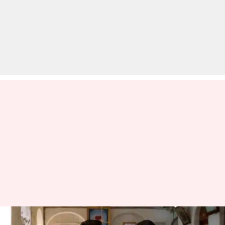
अनन्या या तारा, किसे चुनेंगे टाइगर?