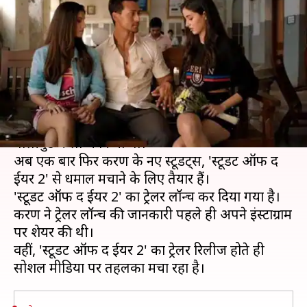
'स्टूडेंट ऑफ द ईयर 2' का ट्रेलर
रिलीज़
लेखन
Apr 12, 2019
02:51 pm
स्वाति पाण्डेय
क्या है खबर?
करण जौहर ने साल 2012 में अपने तीन स्टूडेंट्स को
बॉलीवुड में लॉन्च किया था।
अब एक बार फिर करण के नए स्टूडेंट्स, 'स्टूडेंट ऑफ द
ईयर 2' से धमाल मचाने के लिए तैयार हैं।
'स्टूडेंट ऑफ द ईयर 2' का ट्रेलर लॉन्च कर दिया गया है।
करण ने ट्रेलर लॉन्च की जानकारी पहले ही अपने इंस्टाग्राम
पर शेयर की थी।
वहीं, 'स्टूडेंट ऑफ द ईयर 2' का ट्रेलर रिलीज होते ही