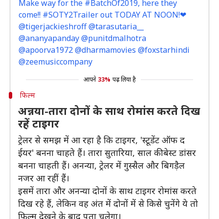
Make way for the #BatchOf2019, here they
come!! #SOTY2Trailer out TODAY AT NOON!❤
@tigerjackieshroff @tarasutaria__
@ananyapanday @punitdmalhotra
@apoorva1972 @dharmamovies @foxstarhindi
@zeemusiccompany
आपने
33%
पढ़ लिया है
फिल्म
अन्नया-तारा दोनों के साथ रोमांस करते दिख
रहें टाइगर
ट्रेलर से समझ में आ रहा है कि टाइगर, 'स्टूडेंट ऑफ द
ईयर' बनना चाहते हैं। तारा सुतारिया, साल की बेस्ट डांसर
बनना चाहती हैं। अनन्या, ट्रेलर में गुस्सैल और बिगड़ैल
नजर आ रहीं हैं।
इसमें तारा और अनन्या दोनों के साथ टाइगर रोमांस करते
दिख रहे हैं, लेकिन वह अंत में दोनों में से किसे चुनेंगे ये तो
फिल्म देखने के बाद पता चलेगा।