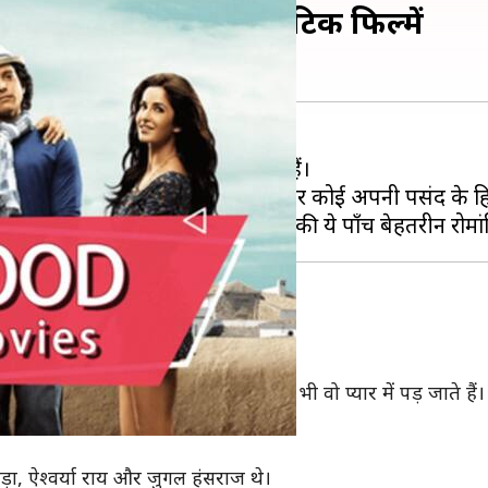
ं बॉलीवुड की ये पाँच रोमांटिक फिल्में
रहिट होती हैं, तो कुछ फ़्लॉप हो जाती हैं।
ीतिक, ऐक्शन और हॉरर फिल्में बनती हैं। हर कोई अपनी पसंद के हि
हैं। वहाँ प्यार करने की मनाही होने के बाद भी वो प्यार में पड़ जाते है
ा, ऐश्वर्या राय और जुगल हंसराज थे।