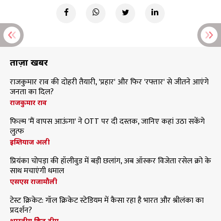
ताज़ा खबरें
राजकुमार राव की दोहरी तैयारी, 'प्रहार' और फिर 'रफ्तार' से जीतने आएंगे
जनता का दिल?
राजकुमार राव
फिल्म 'मैं वापस आऊंगा' ने OTT पर दी दस्तक, जानिए कहां उठा सकेंगे
लुत्फ
इम्तियाज अली
प्रियंका चोपड़ा की हॉलीवुड में बड़ी छलांग, अब ऑस्कर विजेता रसेल क्रो के
साथ मचाएंगी धमाल
एसएस राजामौली
टेस्ट क्रिकेट: गॉल क्रिकेट स्टेडियम में कैसा रहा है भारत और श्रीलंका का
प्रदर्शन?
भारतीय क्रिकेट टीम