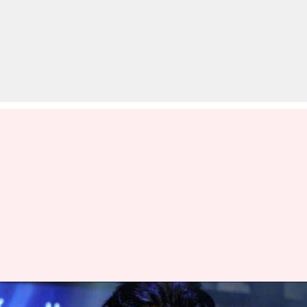
ऐश्वर्या राय की मैनेजर के लहंगे में