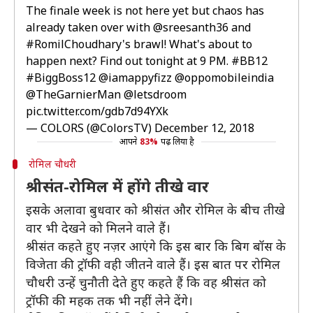
The finale week is not here yet but chaos has
already taken over with
@sreesanth36
and
#RomilChoudhary
's brawl! What's about to
happen next? Find out tonight at 9 PM.
#BB12
#BiggBoss12
@iamappyfizz
@oppomobileindia
@TheGarnierMan
@letsdroom
pic.twitter.com/gdb7d94YXk
— COLORS (@ColorsTV)
December 12, 2018
आपने
83%
पढ़ लिया है
रोमिल चौधरी
श्रीसंत-रोमिल में होंगे तीखे वार
इसके अलावा बुधवार को श्रीसंत और रोमिल के बीच तीखे
वार भी देखने को मिलने वाले हैं।
श्रीसंत कहते हुए नज़र आएंगे कि इस बार कि बिग बॉस के
विजेता की ट्रॉफी वही जीतने वाले हैं। इस बात पर रोमिल
चौधरी उन्हें चुनौती देते हुए कहते हैं कि वह श्रीसंत को
ट्रॉफी की महक तक भी नहीं लेने देंगे।