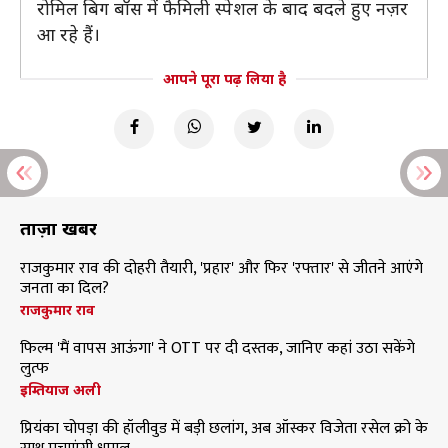
रोमिल बिग बॉस में फैमिली स्पेशल के बाद बदले हुए नज़र
आ रहे हैं।
आपने पूरा पढ़ लिया है
ताज़ा खबरें
राजकुमार राव की दोहरी तैयारी, 'प्रहार' और फिर 'रफ्तार' से जीतने आएंगे
जनता का दिल?
राजकुमार राव
फिल्म 'मैं वापस आऊंगा' ने OTT पर दी दस्तक, जानिए कहां उठा सकेंगे
लुत्फ
इम्तियाज अली
प्रियंका चोपड़ा की हॉलीवुड में बड़ी छलांग, अब ऑस्कर विजेता रसेल क्रो के