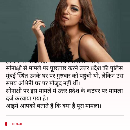
घिरी अभिनेत्री सोनाक्षी सिन्हा, घर
पहुंची पुलिस
लेखन
Jul 12, 2019
05:32 pm
स्वाति पाण्डेय
क्या है खबर?
बॉलीवुड अभिनेत्री सोनाक्षी सिन्हा कानूनी पचड़े में फंस गई
हैं। उन पर धोखाधड़ी का आरोप लगाया गया है।
सोनाक्षी से मामले पर पूछताछ करने उत्तर प्रदेश की पुलिस
मुंबई स्थित उनके घर पर गुरुवार को पहुंची थी, लेकिन उस
समय अभिनेत्री घर पर मौजूद नहीं थीं।
सोनाक्षी पर इस मामले में उत्तर प्रदेश के कटघर पर मामला
दर्ज करवाया गया है।
मामला