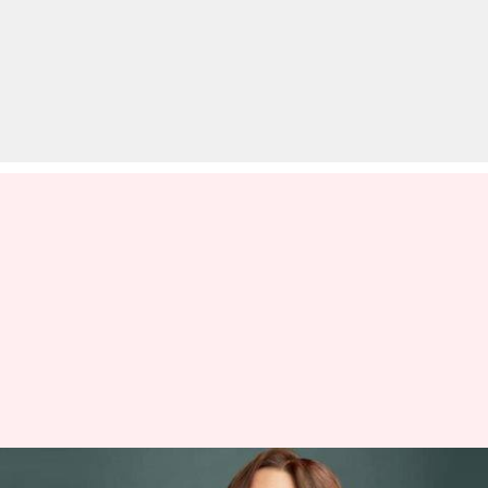
कानूनी पचड़े को लेकर मुश्किलों में