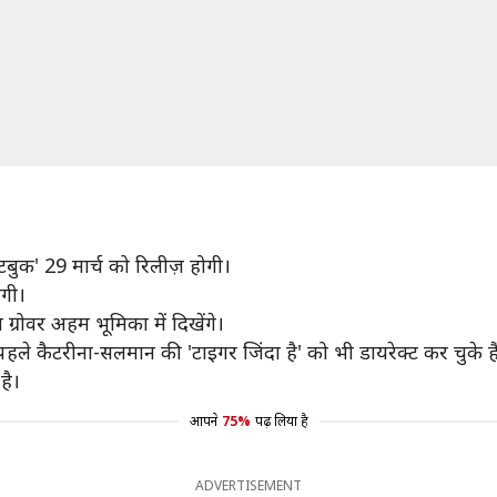
नोटबुक' 29 मार्च को रिलीज़ होगी।
ोगी।
्रोवर अहम भूमिका में दिखेंगे।
ले कैटरीना-सलमान की 'टाइगर जिंदा है' को भी डायरेक्ट कर चुके है
है।
आपने
75%
पढ़ लिया है
ADVERTISEMENT