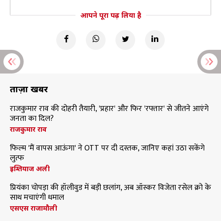
आपने पूरा पढ़ लिया है
ताज़ा खबरें
राजकुमार राव की दोहरी तैयारी, 'प्रहार' और फिर 'रफ्तार' से जीतने आएंगे
जनता का दिल?
राजकुमार राव
फिल्म 'मैं वापस आऊंगा' ने OTT पर दी दस्तक, जानिए कहां उठा सकेंगे
लुत्फ
इम्तियाज अली
प्रियंका चोपड़ा की हॉलीवुड में बड़ी छलांग, अब ऑस्कर विजेता रसेल क्रो के
साथ मचाएंगी धमाल
एसएस राजामौली