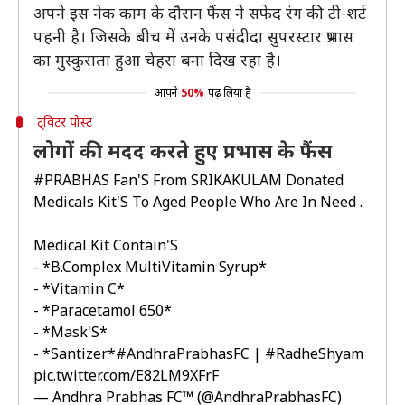
अपने इस नेक काम के दौरान फैंस ने सफेद रंग की टी-शर्ट
पहनी है। जिसके बीच में उनके पसंदीदा सुपरस्टार प्रभास
का मुस्कुराता हुआ चेहरा बना दिख रहा है।
आपने
50%
पढ़ लिया है
ट्विटर पोस्ट
लोगों की मदद करते हुए प्रभास के फैंस
#PRABHAS
Fan'S From SRIKAKULAM Donated
Medicals Kit'S To Aged People Who Are In Need .
Medical Kit Contain'S
- *B.Complex MultiVitamin Syrup*
- *Vitamin C*
- *Paracetamol 650*
- *Mask'S*
- *Santizer*
#AndhraPrabhasFC
|
#RadheShyam
pic.twitter.com/E82LM9XFrF
— Andhra Prabhas FC™ (@AndhraPrabhasFC)