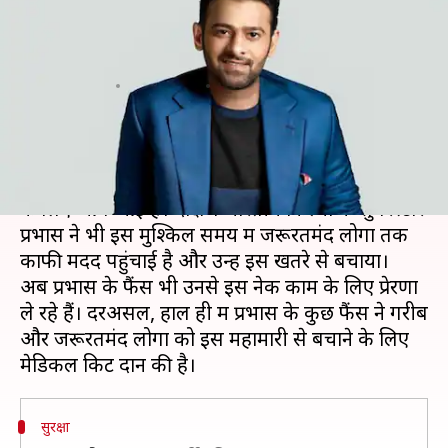
दिया जरूरतमंद लोगों का साथ, बांटी
मेडिकल किट
लेखन
Aug 07, 2020
07:20 pm
भावना साहनी
क्या है खबर?
कोरोना काल में कई फिल्मी हस्तियां आम लोगों की मदद
के लिए आगे आई हैं। दक्षिण भारतीय फिल्मों के सुपरस्टार
प्रभास ने भी इस मुश्किल समय में जरूरतमंद लोगों तक
काफी मदद पहुंचाई है और उन्हें इस खतरे से बचाया।
अब प्रभास के फैंस भी उनसे इस नेक काम के लिए प्रेरणा
ले रहे हैं। दरअसल, हाल ही में प्रभास के कुछ फैंस ने गरीब
और जरूरतमंद लोगों को इस महामारी से बचाने के लिए
सुरक्षा