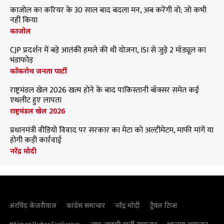
काजोल का करियर के 30 साल बाद बदला मन, अब करेंगी वो; जो कभी
नहीं किया
काजोल
CJP प्रदर्शन में बड़े आतंकी हमले की थी योजना, ISI से जुड़े 2 मॉड्यूल का
भंडाफोड़
कॉकरोच जनता पार्टी
राष्ट्रमंडल खेल 2026 खत्म होने के बाद पाकिस्तानी बॉक्सर समेत कई
एथलीट हुए लापता
राष्ट्रमंडल खेल 2026
प्रधानमंत्री वीडियो विवाद पर सरकार का मेटा को अल्टीमेटम, माफी मांगें या
होगी कड़ी कार्रवाई
नरेंद्र मोदी
अरविंद केजरीवाल
कांग्रेस समाचार
नरेंद्र मोदी
ट्रैवल टिप्स