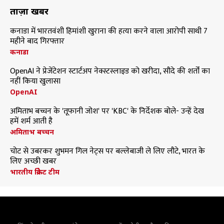
ताज़ा खबरें
कनाडा में भारतवंशी हिमांशी खुराना की हत्या करने वाला आरोपी साथी 7
महीने बाद गिरफ्तार
कनाडा
OpenAI ने प्रेजेंटेशन स्टार्टअप नेक्स्टस्लाइड को खरीदा, सौदे की शर्तों का
नहीं किया खुलासा
OpenAI
अमिताभ बच्चन के 'तूफानी जोश' पर 'KBC' के निर्देशक बोले- उन्हें देख
हमें शर्म आती है
अमिताभ बच्चन
चोट से उबरकर शुभमन गिल नेट्स पर बल्लेबाजी ले लिए लौटे, भारत के
लिए अच्छी खबर
भारतीय क्रिकेट टीम