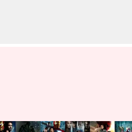
भारत में आज रिलीज़ हुई 'एंवेजर्स: