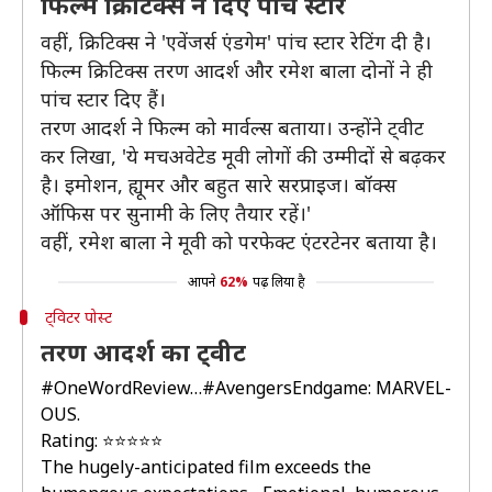
फिल्म क्रिटिक्स ने दिए पांच स्टार
वहीं, क्रिटिक्स ने 'एवेंजर्स एंडगेम' पांच स्टार रेटिंग दी है।
फिल्म क्रिटिक्स तरण आदर्श और रमेश बाला दोनों ने ही
पांच स्टार दिए हैं।
तरण आदर्श ने फिल्म को मार्वल्स बताया। उन्होंने ट्वीट
कर लिखा, 'ये मचअवेटेड मूवी लोगों की उम्मीदों से बढ़कर
है। इमोशन, ह्यूमर और बहुत सारे सरप्राइज। बॉक्स
ऑफिस पर सुनामी के लिए तैयार रहें।'
वहीं, रमेश बाला ने मूवी को परफेक्ट एंटरटेनर बताया है।
आपने
62%
पढ़ लिया है
ट्विटर पोस्ट
तरण आदर्श का ट्वीट
#OneWordReview
…
#AvengersEndgame
: MARVEL-
OUS.
Rating: ⭐️⭐️⭐️⭐️⭐️
The hugely-anticipated film exceeds the