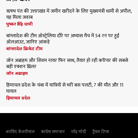
ऋषभ पंत की उत्तराखंड में जमीन खरीदने के लिए मुख्यमंत्री धामी से अपील,
यह मिला जवाब
पुष्कर सिंह धामी
बांग्लादेश की टीम ऑस्ट्रेलिया दौरे पर अभ्यास मैच में 54 रन पर हुई
ऑलआउट, जानिए आंकड़े
बांग्लादेश क्रिकेट टीम
जॉन अब्राहम और शिवम नायर फिर साथ, तैयार हो रही करियर की सबसे
बड़ी एक्शन थ्रिलर
जॉन अब्राहम
हिमाचल प्रदेश के चंबा में यात्रियों से भरी बस पलटी, 7 की मौत और 11
घायल
हिमाचल प्रदेश
अरविंद केजरीवाल
कांग्रेस समाचार
नरेंद्र मोदी
ट्रैवल टिप्स