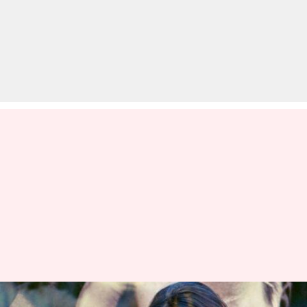
मल्लिका शेरावत ने किया खुलासा,