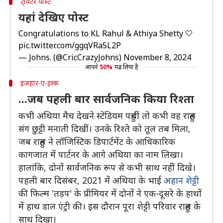
ट्विटर पोस्ट
यहां देखिए पोस्ट
Congratulations to KL Rahul & Athiya Shetty 🤍
pic.twitter.com/ggqVRa5L2P
— Johns. (@CricCrazyJohns)
November 8, 2024
आपने
50%
पढ़ लिया है
इजहार-ए-इश्क
...जब पहली बार सार्वजनिक किया रिश्ता
कभी अथिया मैच देखने स्टेडियम पहुंचीं तो कभी वह राहुल
संग छुट्टी मनाती दिखीं। उनके रिश्ते को तूल तब मिला,
जब राहुल ने लॉजिस्टिक डिपार्टमेंट के आधिकारिक
कागजात में पार्टनर के आगे अथिया का नाम लिखा।
हालांकि, दोनों सार्वजनिक रूप से कभी साथ नहीं दिखे।
पहली बार दिसंबर, 2021 में अथिया के भाई
अहान शेट्टी
की फिल्म 'तड़प' के प्रीमियर में दोनों ने एक-दूसरे के हाथों
में हाथ डाल एंट्री की। इस दौरान पूरा शेट्टी परिवार राहुल के
साथ दिखा।